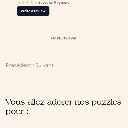
★★★★★
Based on 0 reviews
Write a review
No reviews yet.
Précédent
/
Suivant
Vous allez adorer nos puzzles
pour :