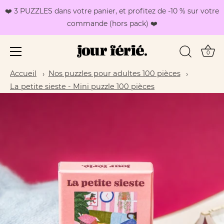
❤️ 3 PUZZLES dans votre panier, et profitez de -10 % sur votre
commande (hors pack) ❤️
0
Passer
Accueil
Nos puzzles pour adultes 100 pièces
au
La petite sieste - Mini puzzle 100 pièces
contenu