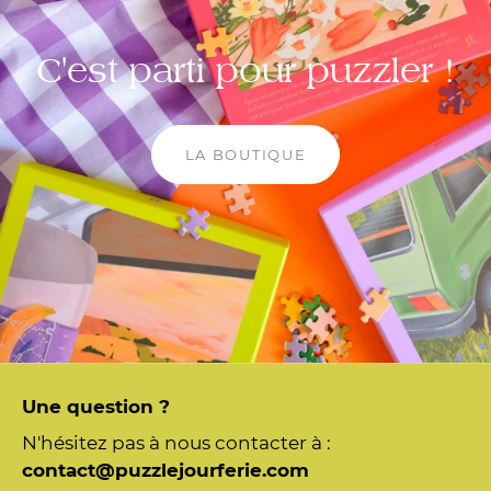
C'est parti pour puzzler !
LA BOUTIQUE
Une question ?
N'hésitez pas à nous contacter à :
contact@puzzlejourferie.com