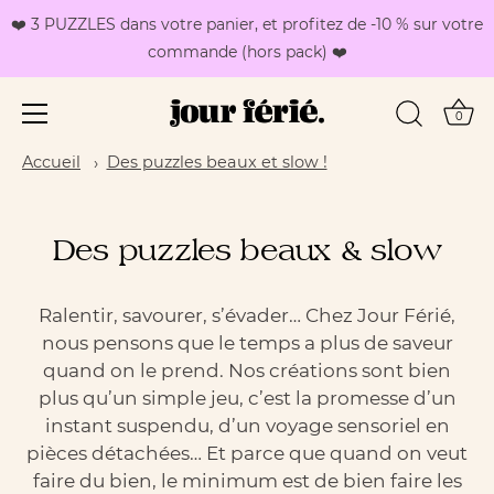
❤️ 3 PUZZLES dans votre panier, et profitez de -10 % sur votre
commande (hors pack) ❤️
0
Passer
Accueil
Des puzzles beaux et slow !
au
contenu
Des puzzles beaux & slow
Ralentir, savourer, s’évader… Chez Jour Férié,
nous pensons que le temps a plus de saveur
quand on le prend. Nos créations sont bien
plus qu’un simple jeu, c’est la promesse d’un
instant suspendu, d’un voyage sensoriel en
pièces détachées… Et parce que quand on veut
faire du bien, le minimum est de bien faire les