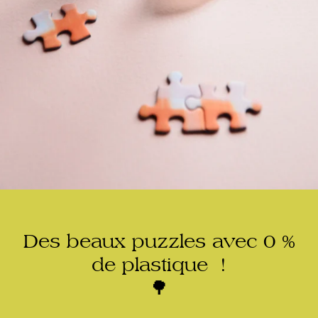
Des beaux puzzles avec 0 %
de plastique !
🌳