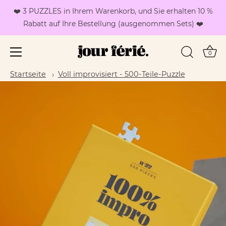
❤️ 3 PUZZLES in Ihrem Warenkorb, und Sie erhalten 10 %
Rabatt auf Ihre Bestellung (ausgenommen Sets) ❤️
0
Zum
Startseite
Voll improvisiert - 500-Teile-Puzzle
Inhalt
springen