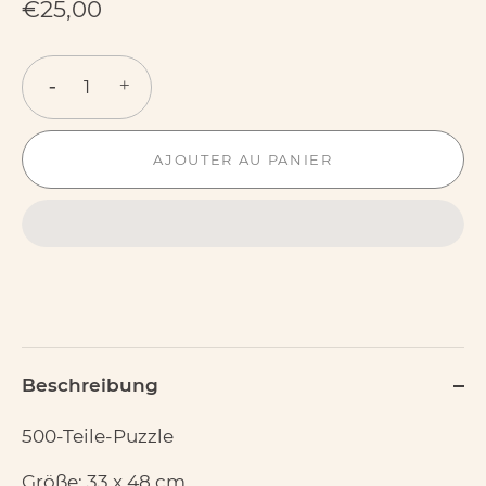
€25,00
-
+
AJOUTER AU PANIER
Beschreibung
500-Teile-Puzzle
Größe: 33 x 48 cm