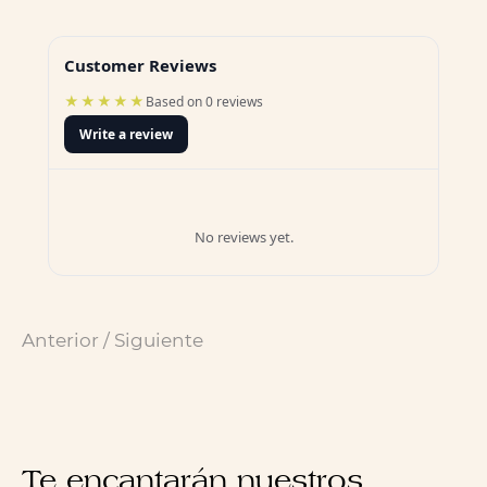
Customer Reviews
★★★★★
Based on 0 reviews
Write a review
No reviews yet.
Anterior
/
Siguiente
Te encantarán nuestros