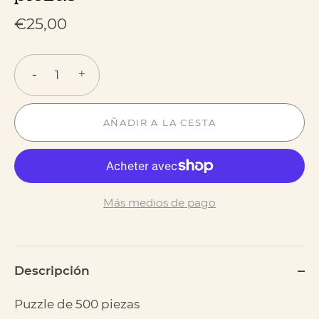
€25,00
-
+
AÑADIR A LA CESTA
Más medios de pago
Descripción
Puzzle de 500 piezas