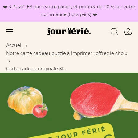
❤️ 3 PUZZLES dans votre panier, et profitez de -10 % sur votre
commande (hors pack) ❤️
0
Passer
Accueil
au
Notre carte cadeau puzzle à imprimer : offrez le choix
contenu
Carte cadeau originale XL