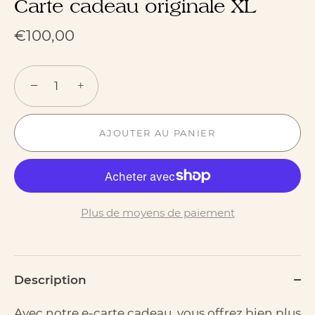
Carte cadeau originale XL
€100,00
−
+
AJOUTER AU PANIER
Plus de moyens de paiement
Description
Avec notre e-carte cadeau, vous offrez bien plus