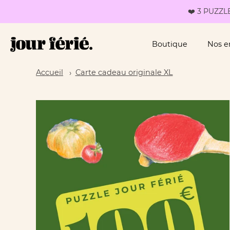
❤️ 3 PUZZLE
Boutique
Nos 
Passer
Accueil
Carte cadeau originale XL
au
contenu