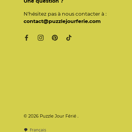
Une question ?
N'hésitez pas à nous contacter à :
contact@puzzlejourferie.com
© 2026
Puzzle Jour Férié
.
Français