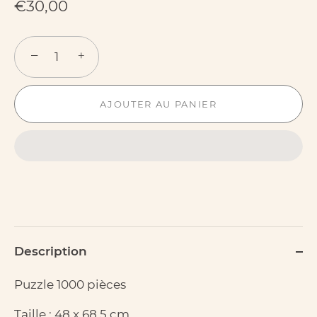
€30,00
−
+
AJOUTER AU PANIER
Description
Puzzle 1000 pièces
Taille : 48 x 68,5 cm