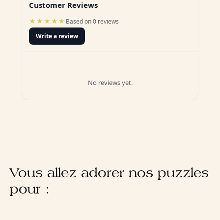
Customer Reviews
★★★★★
Based on 0 reviews
Write a review
No reviews yet.
Vous allez adorer nos puzzles
pour :