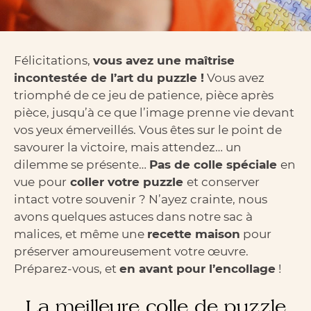
Félicitations,
vous avez une maîtrise
incontestée de l’art du puzzle !
Vous avez
triomphé de ce jeu de patience, pièce après
pièce, jusqu’à ce que l’image prenne vie devant
vos yeux émerveillés. Vous êtes sur le point de
savourer la victoire, mais attendez… un
dilemme se présente…
Pas de colle spéciale
en
vue
pour
coller votre puzzle
et conserver
intact votre souvenir ? N’ayez crainte, nous
avons quelques astuces dans notre sac à
malices, et même une
recette maison
pour
préserver amoureusement votre œuvre.
Préparez-vous, et
en avant pour l’encollage
!
La meilleure colle de puzzle