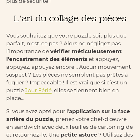
plus de sécurité !
L’art du collage des pièces
Vous souhaitez que votre puzzle soit plus que
parfait, n'est-ce pas ? Alors ne négligez pas
l’importance de
vérifier méticuleusement
l’encastrement des éléments
et appuyez,
appuyez, appuyez encore… Aucun mouvement
suspect ? Les pièces ne semblent pas prêtes à
fuguer ? Impeccable !
Il est vrai que si c’est un
puzzle
Jour Férié
, elles se tiennent bien en
place…
Si vous avez opté pour l'
application sur la face
arrière du puzzle
, prenez votre chef-d'œuvre
en sandwich avec deux feuilles de carton rigide
et retournez-le. Une
petite astuce
? Utilisez des