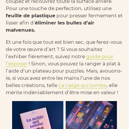
coupez et recouvrez toute la surface arrière.
Pour une touche de perfection, utilisez une
feuille de plastique
pour presser fermement et
lisser afin d’
éliminer les bulles d’air
malvenues.
Et une fois que tout est bien sec, que ferez-vous
de votre œuvre d’art ? Si vous souhaitez
l’exhiber fièrement, suivez notre
guide pour
l’exposer
! Sinon, vous pouvez la ranger à plat à
l’aide d’un plateau pour puzzles. Mais, avouons-
le, si vous avez entre les mains l’une de nos
belles créations, telle
La neige qui tombe
, elle
mérite indéniablement d’être mise en valeur !