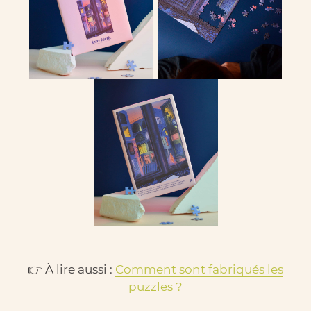
👉 À lire aussi :
Comment sont fabriqués les
puzzles ?