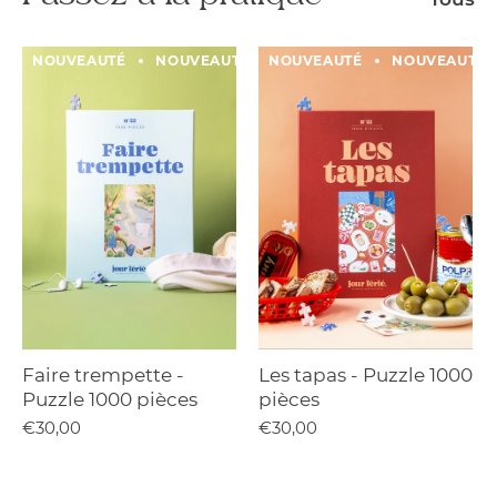
NOUVEAUTÉ
NOUVEAUTÉ
NOUVEAUTÉ
NOUVEAUTÉ
NOUVEAUTÉ
NOUVEAUTÉ
Faire trempette -
Les tapas - Puzzle 1000
Puzzle 1000 pièces
pièces
€30,00
€30,00