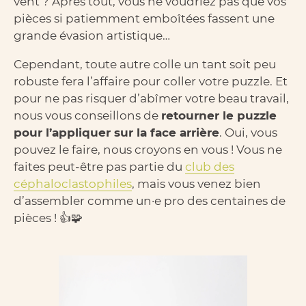
vent ? Après tout, vous ne voudriez pas que vos
pièces si patiemment emboîtées fassent une
grande évasion artistique…
Cependant, toute autre colle un tant soit peu
robuste fera l’affaire pour coller votre puzzle. Et
pour ne pas risquer d’abîmer votre beau travail,
nous vous conseillons de
retourner le puzzle
pour l’appliquer sur la face arrière
. Oui, vous
pouvez le faire, nous croyons en vous ! Vous ne
faites peut-être pas partie du
club des
céphaloclastophiles
, mais vous venez bien
d’assembler comme un·e pro des centaines de
pièces ! 👍🧩