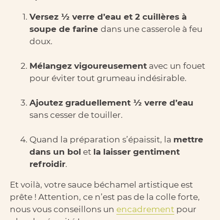
Versez ½ verre d’eau et 2 cuillères à
soupe de farine
dans une casserole à feu
doux.
Mélangez vigoureusement
avec un fouet
pour éviter tout grumeau indésirable.
Ajoutez graduellement ½ verre d’eau
sans cesser de touiller.
Quand la préparation s’épaissit, la
mettre
dans un bol
et
la laisser gentiment
refroidir
.
Et voilà, votre sauce béchamel artistique est
prête ! Attention, ce n’est pas de la colle forte,
nous vous conseillons un
encadrement
pour