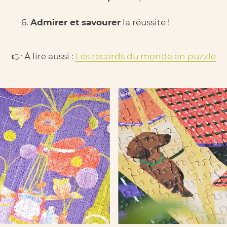
Admirer et savourer
la réussite !
👉 À lire aussi :
Les records du monde en puzzle