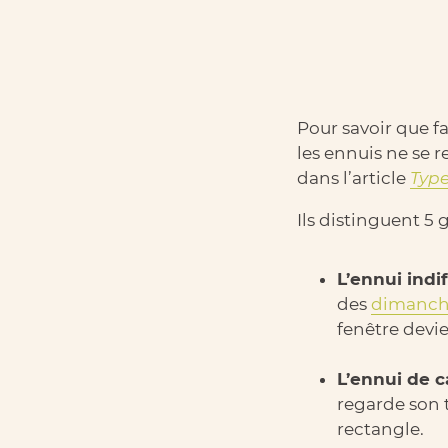
Pour savoir que f
les ennuis ne se 
dans l’article
Typ
Ils distinguent 5 
L’ennui indi
des
dimanche
fenêtre devie
L’ennui de c
regarde son 
rectangle.