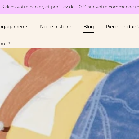
S dans votre panier, et profitez de -10 % sur votre commande (h
engagements
Notre histoire
Blog
Pièce perdue 
nui ?