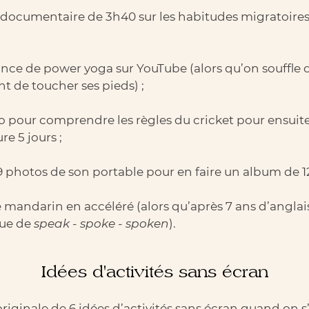
documentaire de 3h40 sur les habitudes migratoires
nce de power yoga sur YouTube (alors qu’on souffle dé
t de toucher ses pieds) ;
to pour comprendre les règles du cricket pour ensuit
e 5 jours ;
99 photos de son portable pour en faire un album de 
mandarin en accéléré (alors qu’après 7 ans d’anglais 
que de
speak - spoke - spoken
).
Idées d'activités sans écran
 originale de 6 idées d’activités sans écran quand on