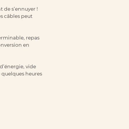
nt de s’ennuyer !
s câbles peut
terminable, repas
onversion en
 d’énergie, vide
e quelques heures