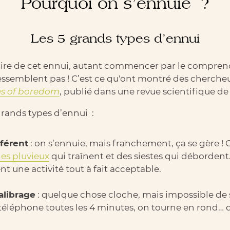
Pourquoi on s’ennuie ?
Les 5 grands types d’ennui
aire de cet ennui, autant commencer par le comprend
ressemblent pas ! C’est ce qu'ont montré des cherch
es of boredom
, publié dans une revue scientifique de
grands types d’ennui :
fférent
: on s’ennuie, mais franchement, ça se gère ! 
s pluvieux
qui traînent et des siestes qui débordent
nt une activité tout à fait acceptable.
alibrage
: quelque chose cloche, mais impossible de 
téléphone toutes les 4 minutes, on tourne en rond… 