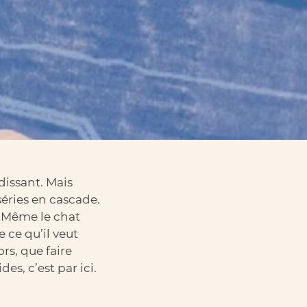
rdissant. Mais
séries en cascade.
. Même le chat
 ce qu’il veut
rs, que faire
s, c’est par ici.