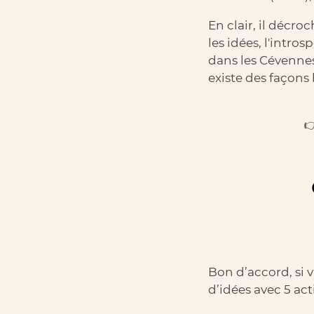
En clair, il décr
les idées, l'intr
dans les Cévennes
existe des façons 

Bon d’accord, si 
d’idées avec 5 act