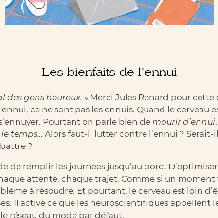
Les bienfaits de l’ennui
al des gens heureux.
» Merci Jules Renard pour cette 
 l'ennui, ce ne sont pas les ennuis. Quand le cerveau e
e s’ennuyer. Pourtant on parle bien de
mourir d’ennui
r le temps…
Alors faut-il lutter contre l’ennui ? Serait
battre ?
ude de remplir les journées jusqu’au bord. D’optimise
chaque attente, chaque trajet. Comme si un moment v
lème à résoudre. Et pourtant, le cerveau est loin d’ê
s. Il active ce que les neuroscientifiques appellent 
le réseau du mode par défaut.