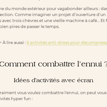
oche du monde extérieur pour vagabonder ailleurs : dan
ospection. Comme imaginer un projet d’ouverture d’un c
 avec trois chèvres et une vieille machine à café… Et
bien pires de passer le temps.
 À lire aussi :
6 activités anti-stress pour décompress
Comment combattre l’ennui 
Idées d'activités avec écran
vraiment vous voulez combattre l'ennui, on peut vous é
ivités hyper fun :