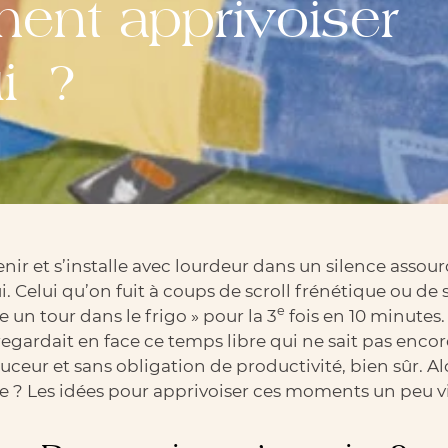
nt apprivoiser
ui ?
venir et s’installe avec lourdeur dans un silence assou
. Celui qu’on fuit à coups de scroll frénétique ou de 
e
te un tour dans le frigo » pour la 3
fois en 10 minutes
regardait en face ce temps libre qui ne sait pas encore
ceur et sans obligation de productivité, bien sûr. Alo
 ? Les idées pour apprivoiser ces moments un peu vide